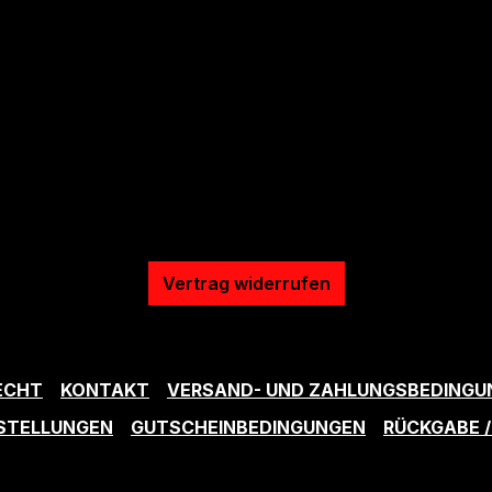
Vertrag widerrufen
ECHT
KONTAKT
VERSAND- UND ZAHLUNGSBEDINGU
NSTELLUNGEN
GUTSCHEINBEDINGUNGEN
RÜCKGABE 