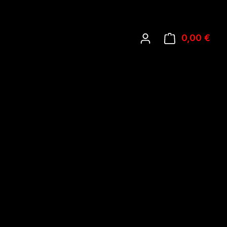
0,00 €
Ware