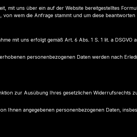
keit, mit uns über ein auf der Website bereitgestelltes For
sen, von wem die Anfrage stammt und um diese beantworten
mit uns erfolgt gemäß Art. 6 Abs. 1 S. 1 lit. a DSGVO auf 
s erhobenen personenbezogenen Daten werden nach Erledig
unktion zur Ausübung Ihres gesetzlichen Widerrufsrechts z
ie von Ihnen angegebenen personenbezogenen Daten, insbe