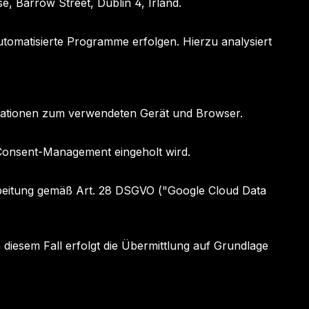
, Barrow Street, Dublin 4, Irland.
omatisierte Programme erfolgen. Hierzu analysiert
rmationen zum verwendeten Gerät und Browser.
r Consent-Management eingeholt wird.
arbeitung gemäß Art. 28 DSGVO ("Google Cloud Data
 diesem Fall erfolgt die Übermittlung auf Grundlage