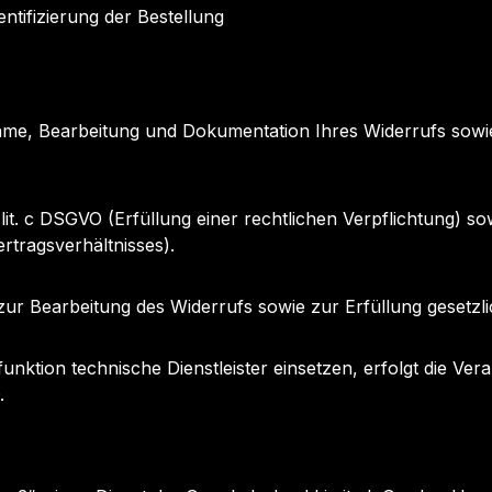
tifizierung der Bestellung
me, Bearbeitung und Dokumentation Ihres Widerrufs sowie
 lit. c DSGVO (Erfüllung einer rechtlichen Verpflichtung) s
tragsverhältnisses).
zur Bearbeitung des Widerrufs sowie zur Erfüllung gesetzli
sfunktion technische Dienstleister einsetzen, erfolgt die V
.