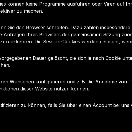
kies können keine Programme ausführen oder Viren auf Ih
fektiver zu machen.
enn Sie den Browser schließen. Dazu zählen insbesondere d
ene Anfragen Ihres Browsers der gemeinsamen Sitzung zuo
zurückkehren. Die Session-Cookies werden gelöscht, wenn
 vorgegebenen Dauer gelöscht, die sich je nach Cookie unt
schen.
hren Wünschen konfigurieren und z. B. die Annahme von Th
Funktionen dieser Website nutzen können.
ifizieren zu können, falls Sie über einen Account bei uns 