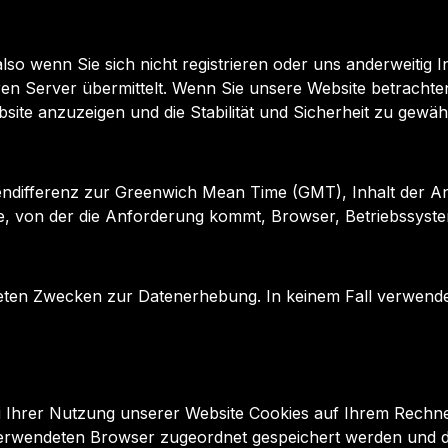
lso wenn Sie sich nicht registrieren oder uns anderweitig 
n Server übermittelt. Wenn Sie unsere Website betrachten
te anzuzeigen und die Stabilität und Sicherheit zu gewährlei
endifferenz zur Greenwich Mean Time (GMT), Inhalt der An
e, von der die Anforderung kommt, Browser, Betriebssyst
isteten Zwecken zur Datenerhebung. In keinem Fall verwen
Ihrer Nutzung unserer Website Cookies auf Ihrem Rechner 
 verwendeten Browser zugeordnet gespeichert werden und dur