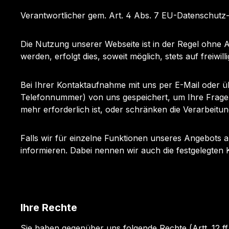
Verantwortlicher gem. Art. 4 Abs. 7 EU-Datenschut
Die Nutzung unserer Webseite ist in der Regel ohn
werden, erfolgt dies, soweit möglich, stets auf freiwill
Bei Ihrer Kontaktaufnahme mit uns per E-Mail oder üb
Telefonnummer) von uns gespeichert, um Ihre Frage
mehr erforderlich ist, oder schränken die Verarbeitu
Falls wir für einzelne Funktionen unseres Angebots au
informieren. Dabei nennen wir auch die festgelegten 
Ihre Rechte
Sie haben gegenüber uns folgende Rechte (Artt. 12 f