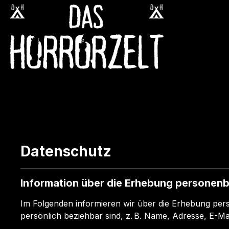
m Hauptinhalt springen
Zur Suche springen
Zur Hauptnavigation springen
Datenschutz
Information über die Erhebung personen
Im Folgenden informieren wir über die Erhebung per
persönlich beziehbar sind, z. B. Name, Adresse, E-Ma