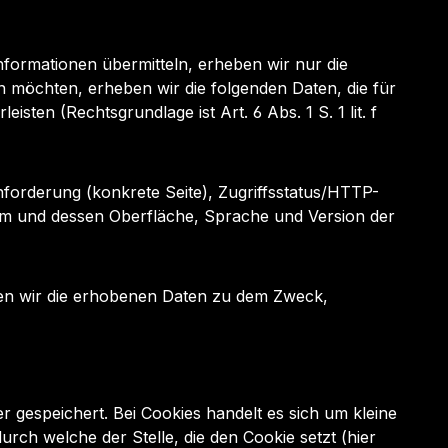
Informationen übermitteln, erheben wir nur die
 möchten, erheben wir die folgenden Daten, die für
sten (Rechtsgrundlage ist Art. 6 Abs. 1 S. 1 lit. f
forderung (konkrete Seite), Zugriffsstatus/HTTP-
em und dessen Oberfläche, Sprache und Version der
den wir die erhobenen Daten zu dem Zweck,
gespeichert. Bei Cookies handelt es sich um kleine
ch welche der Stelle, die den Cookie setzt (hier