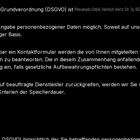
z-Grundverordnung (DSGVO) ist
e Angabe personenbezogener Daten möglich. Soweit auf u
iger Basis.
er ein Kontaktformular werden die von Ihnen mitgeteilten 
n zu beantworten. Die in diesem Zusammenhang anfallende
ng ein, falls gesetzliche Aufbewahrungspflichten bestehen.
f beauftragte Dienstleister zurückgreifen, werden wir Sie 
Kriterien der Speicherdauer.
f. DSGVO) hinsichtlich der Sie betreffenden personenbezo