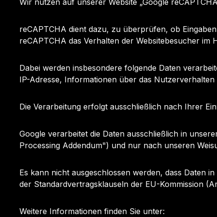
Wir nutzen auf unserer Website „Google reCAPTCHA v3
reCAPTCHA dient dazu, zu überprüfen, ob Eingaben 
reCAPTCHA das Verhalten der Websitebesucher im H
Dabei werden insbesondere folgende Daten verarbeite
IP-Adresse, Informationen über das Nutzerverhalte
Die Verarbeitung erfolgt ausschließlich nach Ihrer E
Google verarbeitet die Daten ausschließlich in unse
Processing Addendum") und nur nach unseren Weis
Es kann nicht ausgeschlossen werden, dass Daten in e
der Standardvertragsklauseln der EU-Kommission (A
Weitere Informationen finden Sie unter: