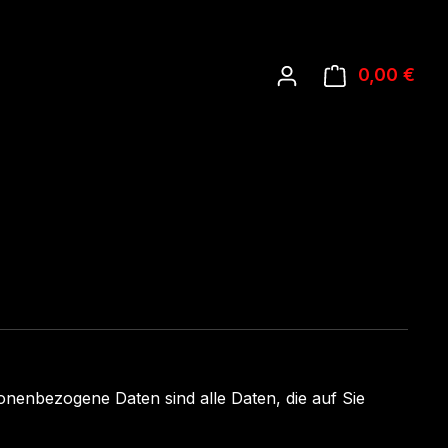
0,00 €
Ware
nenbezogene Daten sind alle Daten, die auf Sie