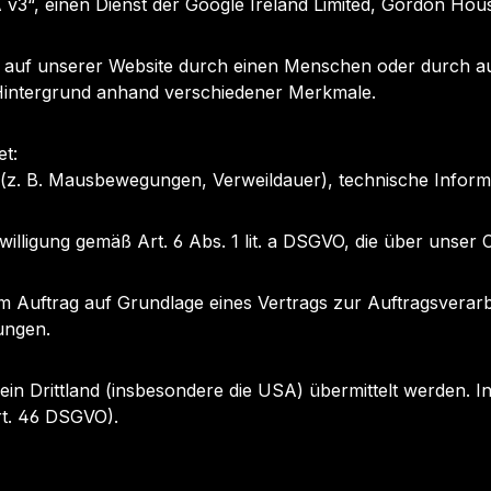
“, einen Dienst der Google Ireland Limited, Gordon House
auf unserer Website durch einen Menschen oder durch aut
intergrund anhand verschiedener Merkmale.
t:
n (z. B. Mausbewegungen, Verweildauer), technische Info
inwilligung gemäß Art. 6 Abs. 1 lit. a DSGVO, die über unse
rem Auftrag auf Grundlage eines Vertrags zur Auftragsver
ungen.
in Drittland (insbesondere die USA) übermittelt werden. In
rt. 46 DSGVO).