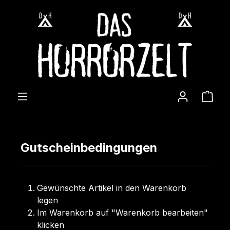
Zum Hauptinhalt springen
Ware
Gutscheinbedingungen
Gewünschte Artikel in den Warenkorb
legen
Im Warenkorb auf "Warenkorb bearbeiten"
klicken