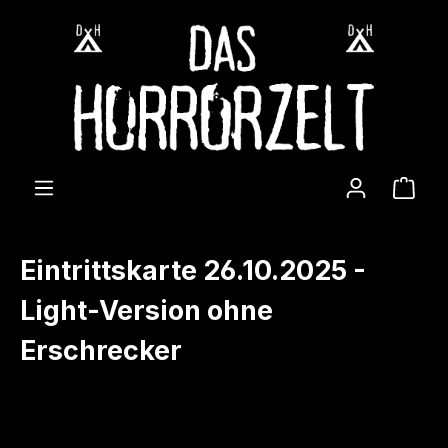
Zum Hauptinhalt springen
Ware
Eintrittskarte 26.10.2025 -
Light-Version ohne
Erschrecker
Bildergalerie überspringen