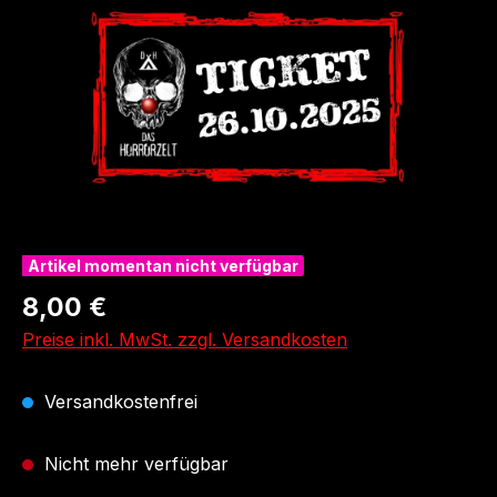
Artikel momentan nicht verfügbar
Regulärer Preis:
8,00 €
Preise inkl. MwSt. zzgl. Versandkosten
Versandkostenfrei
Nicht mehr verfügbar