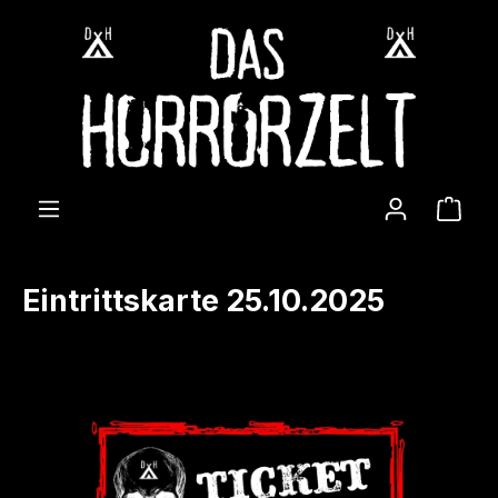
Zum Hauptinhalt springen
Ware
Eintrittskarte 25.10.2025
Bildergalerie überspringen