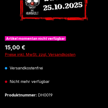
Artikel momentan nicht verfügbar
Regulärer Preis:
15,00 €
Preise inkl. MwSt. zzgl. Versandkosten
Versandkostenfrei
Nicht mehr verfügbar
Produktnummer:
DH0019